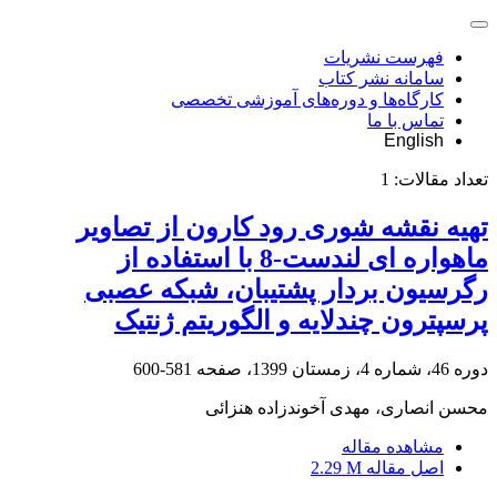
فهرست نشریات
سامانه نشر کتاب
کارگاه‌ها و دوره‌های آموزشی تخصصی
تماس با ما
English
تعداد مقالات:
1
تهیه نقشه شوری رود کارون از تصاویر
ماهواره ای لندست-8 با استفاده از
رگرسیون بردار پشتیبان، شبکه عصبی
پرسپترون چندلایه و الگوریتم ژنتیک
دوره 46، شماره 4، زمستان 1399، صفحه
581-600
محسن انصاری، مهدی آخوندزاده هنزائی
مشاهده مقاله
اصل مقاله
2.29 M