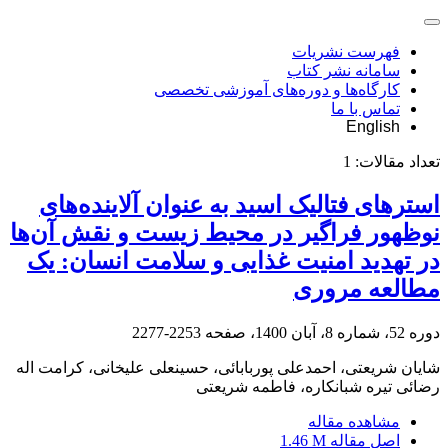
فهرست نشریات
سامانه نشر کتاب
کارگاه‌ها و دوره‌های آموزشی تخصصی
تماس با ما
English
تعداد مقالات:
1
استرهای فتالیک اسید به عنوان آلاینده‌های
نوظهور فراگیر در محیط زیست و نقش آن‌ها
در تهدید امنیت غذایی و سلامت انسان: یک
مطالعه مروری
دوره 52، شماره 8، آبان 1400، صفحه
2253-2277
شایان شریعتی، احمدعلی پوربابائی، حسینعلی علیخانی، کرامت اله
رضائی تیره شبانکاره، فاطمه شریعتی
مشاهده مقاله
اصل مقاله
1.46 M