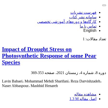
فهرست نشریات
سامانه نشر کتاب
کارگاه‌ها و دوره‌های آموزشی تخصصی
تماس با ما
English
تعداد مقالات:
1
Impact of Drought Stress on
Photosynthetic Response of some Pear
Species
دوره 8، شماره 4، زمستان 2021، صفحه
353-369
Lavin Babaei، Mohammad Mehdi Sharifani، Reza Darvishzadeh،
Naser Abbaspour، Mashhid Henareh
مشاهده مقاله
اصل مقاله
1.3 M