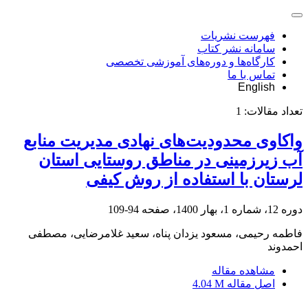
فهرست نشریات
سامانه نشر کتاب
کارگاه‌ها و دوره‌های آموزشی تخصصی
تماس با ما
English
تعداد مقالات:
1
واکاوی محدودیت‌های نهادی مدیریت منابع
آب زیرزمینی در مناطق روستایی استان
لرستان با استفاده از روش کیفی
دوره 12، شماره 1، بهار 1400، صفحه
94-109
فاطمه رحیمی، مسعود یزدان پناه، سعید غلامرضایی، مصطفی
احمدوند
مشاهده مقاله
اصل مقاله
4.04 M