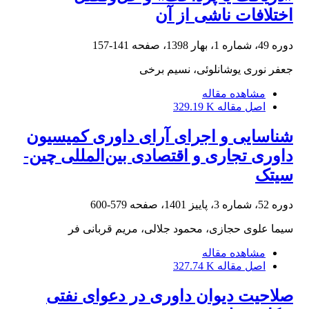
اختلافات ناشی از آن
دوره 49، شماره 1، بهار 1398، صفحه
141-157
جعفر نوری یوشانلوئی، نسیم برخی
مشاهده مقاله
اصل مقاله
329.19 K
شناسایی و اجرای آرای داوری کمیسیون
داوری تجاری و اقتصادی‏ بین‌المللی چین-
سیتک
دوره 52، شماره 3، پاییز 1401، صفحه
579-600
سیما علوی حجازی، محمود جلالی، مریم قربانی فر
مشاهده مقاله
اصل مقاله
327.74 K
صلاحیت دیوان داوری در دعوای نفتی