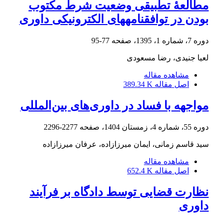
مطالعۀ تطبیقی وضعیت شرط مکتوب
بودن در توافقنامههای الکترونیکی داوری
دوره 7، شماره 1، 1395، صفحه
77-95
لعیا جنیدی، رضا مسعودی
مشاهده مقاله
اصل مقاله
389.34 K
مواجهه با فساد در داوری‌های بین‌المللی
دوره 55، شماره 4، زمستان 1404، صفحه
2277-2296
سید قاسم زمانی، ایمان میرزازاده، عرفان میرزازاده
مشاهده مقاله
اصل مقاله
652.4 K
نظارت قضایی توسط دادگاه بر فرآیند
داوری