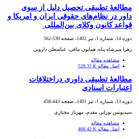
مطالعۀ تطبیقی تحصیل دلیل از سوی
داور در نظام‌های حقوقی ایران و ‏امریکا و
قواعد کانون وکلای بین‌المللی ‏
دوره 14، شماره 1، تیر 1402، صفحه
539-562
زهرا میرشاه پناه، همایون مافی، عباسعلی دارویی
مشاهده مقاله
اصل مقاله
528.31 K
مطالعۀ تطبیقی داوری دراختلافات
اعتبارات اسنادی
دوره 13، شماره 1، تیر 1401، صفحه
443-458
سیدیونس نورانی مقدم، مهرناز مختاری
مشاهده مقاله
اصل مقاله
468.42 K