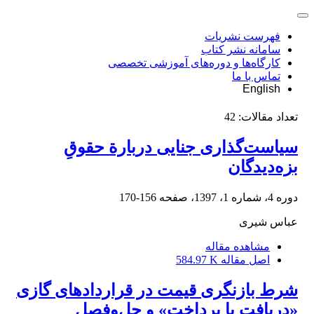
فهرست نشریات
سامانه نشر کتاب
کارگاه‌ها و دوره‌های آموزشی تخصصی
تماس با ما
English
تعداد مقالات:
42
سیاست‌گذاری جنایی دربارة حقوقِ
بزه‌دیدگان
دوره 4، شماره 1، 1397، صفحه
156-170
عباس شیری
مشاهده مقاله
اصل مقاله
584.97 K
شرط بازنگری قیمت در قراردادهای گازی
«دریافت یا پرداخت» و حل‌وفصل