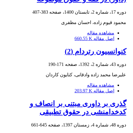
دوره 17، شماره 2، تابستان 1400، صفحه
383-407
محمود قیوم زاده، احسان مظفری
مشاهده مقاله
اصل مقاله
660.55 K
کنوانسیون رتردام (2)
دوره 43، شماره 2، 1392، صفحه
171-190
علیرضا محمد زاده وادقانی، کتایون کاردان
مشاهده مقاله
اصل مقاله
203.97 K
گذری بر داوری مبتنی بر انصاف و
کدخدامنشی در حقوق تطبیقی
دوره 48، شماره 4، زمستان 1397، صفحه
645-661