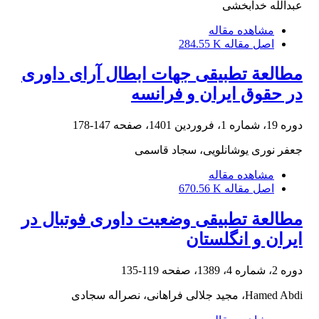
عبدالله خدابخشی
مشاهده مقاله
اصل مقاله
284.55 K
مطالعة تطبیقی جهات ابطال آرای داوری
در حقوق ایران و فرانسه
دوره 19، شماره 1، فروردین 1401، صفحه
147-178
جعفر نوری یوشانلویی، سجاد قاسمی
مشاهده مقاله
اصل مقاله
670.56 K
مطالعة تطبیقی وضعیت داوری فوتبال در
ایران و انگلستان
دوره 2، شماره 4، 1389، صفحه
119-135
Hamed Abdi، مجید جلالی فراهانی، نصراله سجادی