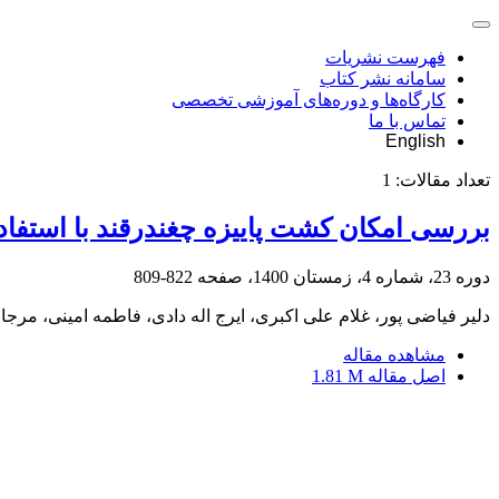
فهرست نشریات
سامانه نشر کتاب
کارگاه‌ها و دوره‌های آموزشی تخصصی
تماس با ما
English
تعداد مقالات:
1
بررسی امکان کشت‌ پاییزه چغندرقند با استف
دوره 23، شماره 4، زمستان 1400، صفحه
822-809
دلیر فیاضی پور، غلام علی اکبری، ایرج اله دادی، فاطمه امینی، مرج
مشاهده مقاله
اصل مقاله
1.81 M