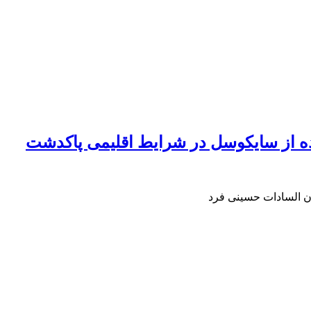
اده از سایکوسل در شرایط اقلیمی پاکدشت
ان السادات حسینی فرد