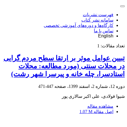
فهرست نشریات
سامانه نشر کتاب
کارگاه‌ها و دوره‌های آموزشی تخصصی
تماس با ما
English
تعداد مقالات:
1
تبیین عوامل موثر بر ارتقا سطح مردم گرایی
در محلات سنتی (مورد مطالعه: محلات
استادسرا، چله خانه و پیرسرا شهر رشت)
دوره 12، شماره 2، اسفند 1399، صفحه
447-471
شیوا فولادی، علی اکبر سالاری پور
مشاهده مقاله
اصل مقاله
1.07 M