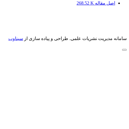
اصل مقاله
268.52 K
سامانه مدیریت نشریات علمی.
طراحی و پیاده سازی از
سیناوب