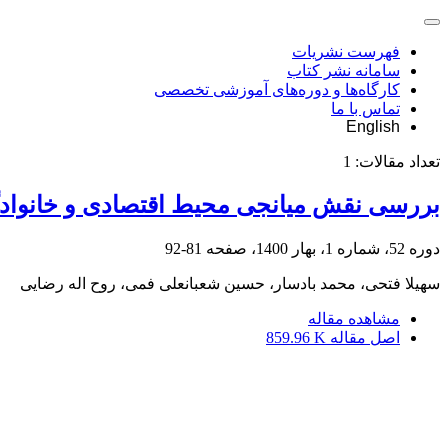
فهرست نشریات
سامانه نشر کتاب
کارگاه‌ها و دوره‌های آموزشی تخصصی
تماس با ما
English
تعداد مقالات:
1
بررسی نقش میانجی محیط اقتصادی و خانوادگی
دوره 52، شماره 1، بهار 1400، صفحه
81-92
سهیلا فتحی، محمد بادسار، حسین شعبانعلی فمی، روح اله رضایی
مشاهده مقاله
اصل مقاله
859.96 K