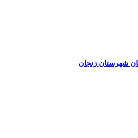
یان شهرستان زنجان