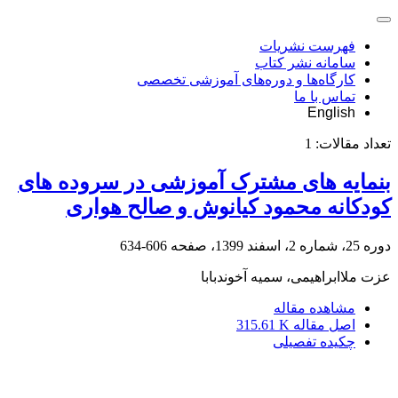
فهرست نشریات
سامانه نشر کتاب
کارگاه‌ها و دوره‌های آموزشی تخصصی
تماس با ما
English
تعداد مقالات:
1
بن‏مایه ‏های مشترک آموزشی در سروده‏ های
کودکانه محمود کیانوش و صالح هواری
دوره 25، شماره 2، اسفند 1399، صفحه
606-634
عزت ملاابراهیمی، سمیه آخوندبابا
مشاهده مقاله
اصل مقاله
315.61 K
چکیده تفصیلی