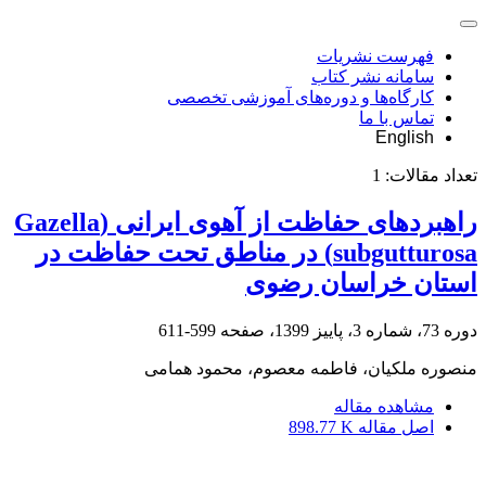
فهرست نشریات
سامانه نشر کتاب
کارگاه‌ها و دوره‌های آموزشی تخصصی
تماس با ما
English
تعداد مقالات:
1
راهبردهای حفاظت از آهوی ایرانی (Gazella
subgutturosa) در مناطق تحت حفاظت در
استان خراسان رضوی
دوره 73، شماره 3، پاییز 1399، صفحه
599-611
منصوره ملکیان، فاطمه معصوم، محمود همامی
مشاهده مقاله
اصل مقاله
898.77 K