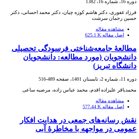
دوره 16، شماره 16، 1382
فرزاد غفوری، دکتر هاشم کوزه چیان، دکتر محمد احسانی، دکتر
حسین رحمان سرشت
مشاهده مقاله
اصل مقاله
625.1 K
مطالعۀ جامعه‌شناختی فرسودگی تحصیلی
دانشجویان (مورد مطالعه: دانشجویان
دانشگاه تبریز)
دوره 11، شماره 2، تابستان 1401، صفحه
489-516
محمدباقر علیزاده اقدم، محمد عباس زاده، مرضیه ساعی
مشاهده مقاله
اصل مقاله
577.44 K
نقش رسانه‌های جمعی در هدایت افکار
عمومی در مواجهه با مخاطرۀ آبی