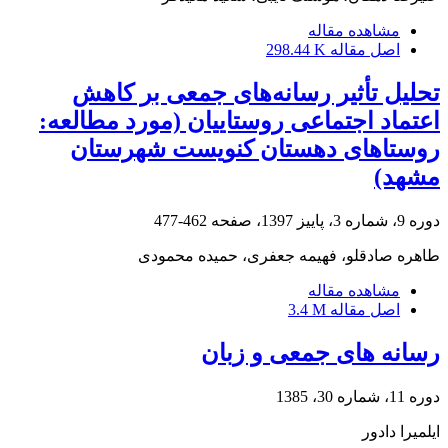
مشاهده مقاله
اصل مقاله
298.44 K
تحلیل تأثیر رسانه‌های جمعی بر کاهش
اعتماد اجتماعی روستاییان (مورد مطالعه:
روستاهای دهستان کنویست شهرستان
مشهد)
دوره 9، شماره 3، پاییز 1397، صفحه
462-477
طاهره صادقلو، فهیمه جعفری، حمیده محمودی
مشاهده مقاله
اصل مقاله
3.4 M
رسانه های جمعی و زبان
دوره 11، شماره 30، 1385
ایلمیرا دادور