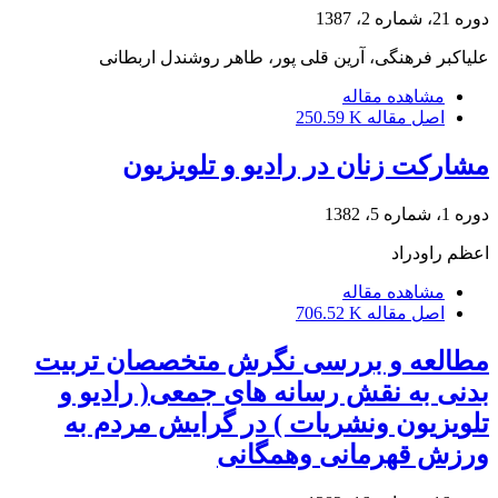
دوره 21، شماره 2، 1387
علی‏اکبر فرهنگی، آرین قلی پور، طاهر روشندل اربطانی
مشاهده مقاله
اصل مقاله
250.59 K
مشارکت زنان در رادیو و تلویزیون
دوره 1، شماره 5، 1382
اعظم راودراد
مشاهده مقاله
اصل مقاله
706.52 K
مطالعه و بررسی نگرش متخصصان تربیت
بدنی به نقش رسانه های جمعی( رادیو و
تلویزیون ونشریات ) در گرایش مردم به
ورزش قهرمانی وهمگانی