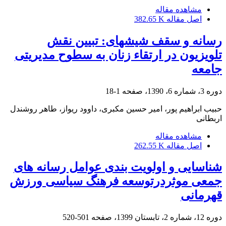
مشاهده مقاله
اصل مقاله
382.65 K
رسانه و سقف شیشه‎ای: تبیین نقش
تلویزیون در ارتقاء زنان به سطوح مدیریتی
جامعه
دوره 3، شماره 6، 1390، صفحه
1-18
حبیب ابراهیم پور، امیر حسین مکبری، داوود ریواز، طاهر روشندل
اربطانی
مشاهده مقاله
اصل مقاله
262.55 K
شناسایی و اولویت بندی عوامل رسانه های
جمعی موثردرتوسعه فرهنگ سیاسی ورزش
قهرمانی
دوره 12، شماره 2، تابستان 1399، صفحه
501-520