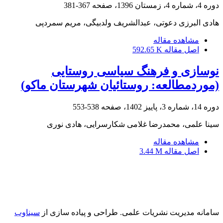
دوره 4، شماره 4، زمستان 1396، صفحه
367-381
هادی البرزی دعوتی، عبدالشریف ولدبیگی، مریم سمردپی
مشاهده مقاله
اصل مقاله
592.65 K
نوسازی و فرهنگ سیاسی روستایی
(موردمطالعه: روستائیان شهرستان ماکو)
دوره 14، شماره 3، پاییز 1402، صفحه
538-553
سینا علمی، محمدرضا غلامی شکارسرایی، هادی نوری
مشاهده مقاله
اصل مقاله
3.44 M
سامانه مدیریت نشریات علمی.
طراحی و پیاده سازی از
سیناوب