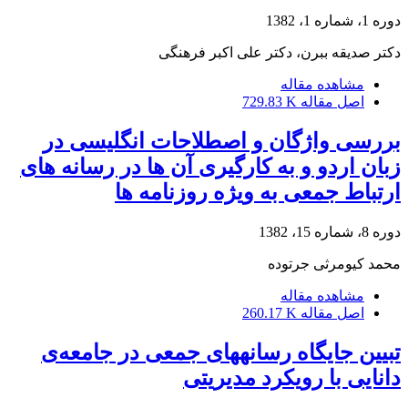
دوره 1، شماره 1، 1382
دکتر صدیقه ببرن، دکتر علی اکبر فرهنگی
مشاهده مقاله
اصل مقاله
729.83 K
بررسی واژگان و اصطلاحات انگلیسی در
زبان اردو و به کارگیری آن ها در رسانه های
ارتباط جمعی به ویژه روزنامه ها
دوره 8، شماره 15، 1382
محمد کیومرثى جرتوده
مشاهده مقاله
اصل مقاله
260.17 K
تبیین جایگاه رسانه‎های جمعی در جامعه‌ی
دانایی با رویکرد مدیریتی