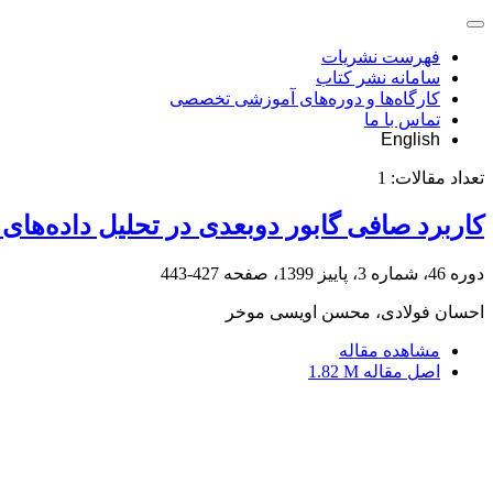
فهرست نشریات
سامانه نشر کتاب
کارگاه‌ها و دوره‌های آموزشی تخصصی
تماس با ما
English
تعداد مقالات:
1
کاربرد صافی گابور دوبعدی در تحلیل داده‌ها
دوره 46، شماره 3، پاییز 1399، صفحه
427-443
احسان فولادی، محسن اویسی موخر
مشاهده مقاله
اصل مقاله
1.82 M