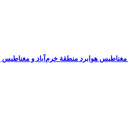
ی مغناطیس هوابرد منطقة خرم‌آباد و مغناطیس