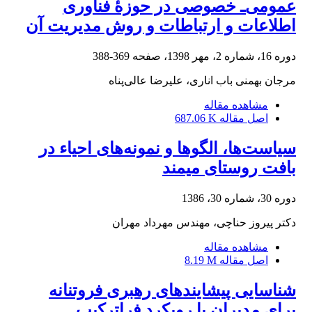
عمومی‌ـ خصوصی در حوزۀ فناوری
اطلاعات و ارتباطات و روش مدیریت آن
دوره 16، شماره 2، مهر 1398، صفحه
369-388
مرجان بهمنی باب اناری، علیرضا عالی‌پناه
مشاهده مقاله
اصل مقاله
687.06 K
سیاست‌ها، الگوها و نمونه‌های احیاء در
بافت روستای میمند
دوره 30، شماره 30، 1386
دکتر پیروز حناچی، مهندس مهرداد مهران
مشاهده مقاله
اصل مقاله
8.19 M
شناسایی پیشایندهای رهبری فروتنانه
برای مدیران با رویکرد فراترکیب