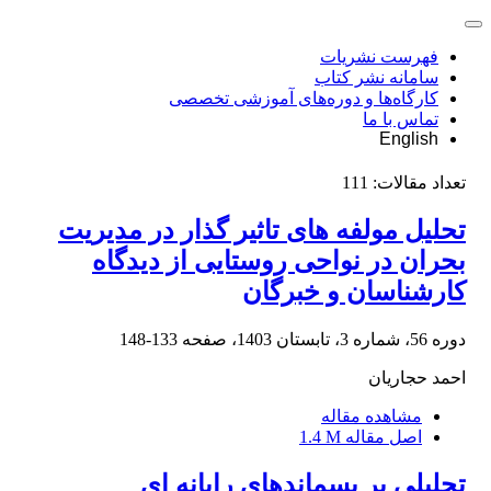
فهرست نشریات
سامانه نشر کتاب
کارگاه‌ها و دوره‌های آموزشی تخصصی
تماس با ما
English
تعداد مقالات:
111
تحلیل مولفه های تاثیر گذار در مدیریت
بحران در نواحی روستایی از دیدگاه
کارشناسان و خبرگان
دوره 56، شماره 3، تابستان 1403، صفحه
133-148
احمد حجاریان
مشاهده مقاله
اصل مقاله
1.4 M
تحلیلی بر پسماندهای رایانه ای