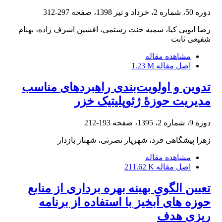
دوره 50، شماره 2، خرداد و تیر 1398، صفحه
297-312
رضا ایوبی کیا، سمیه جنت رستمی، افشین اشرف زاده، بهنام
شفیعی ثابت
مشاهده مقاله
اصل مقاله
1.23 M
تدوین و اولویت‌بندی راهبردهای مناسب
مدیریت حوزۀ ژئوپلیتیک خزر
دوره 9، شماره 2، 1395، صفحه
193-212
زهرا پیشگاهی فرد، شهریار نصرتی، شهناز بازدار
مشاهده مقاله
اصل مقاله
211.62 K
تعیین الگوی بهینه بهره برداری از منابع
حوزه های آبخیز با استفاده از برنامه
ریزی هدف