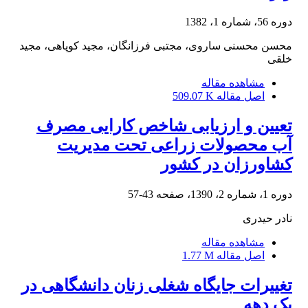
دوره 56، شماره 1، 1382
محسن محسنی ساروی، مجتبی فرزانگان، مجید کوپاهی، مجید
خلقی
مشاهده مقاله
اصل مقاله
509.07 K
تعیین و ارزیابی شاخص کارایی مصرف
آب محصولات زراعی تحت مدیریت
کشاورزان در کشور
دوره 1، شماره 2، 1390، صفحه
43-57
نادر حیدری
مشاهده مقاله
اصل مقاله
1.77 M
تغییرات جایگاه شغلی زنان دانشگاهی در
یک دهه