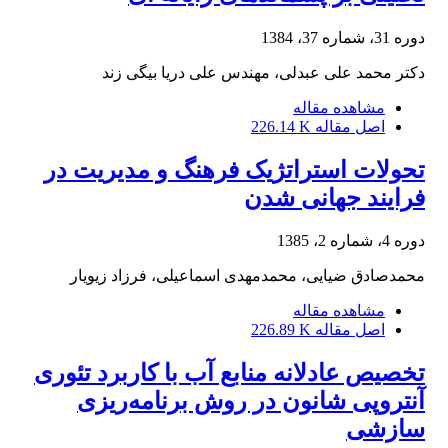
دوره 31، شماره 37، 1384
دکتر محمد علی عبدلی، مهندس علی دریا بیگی زند
مشاهده مقاله
اصل مقاله
226.14 K
تحولات استراتژیک فرهنگ و مدیریت در
فرایند جهانی شدن
دوره 4، شماره 2، 1385
محمد‌صادق ضیایی، محمدمهدی اسماعیلی، فرزاد زیویار
مشاهده مقاله
اصل مقاله
226.89 K
تخصیص عادلانه منابع آب با کاربرد تئوری
آنتروپی شانون در روش برنامه‌ریزی
سازشی