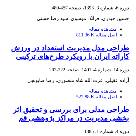
دوره 6، شماره 3، 1393، صفحه
457-480
حسین حیدری، فرانک موسوی، سید رضا حسنی
مشاهده مقاله
اصل مقاله
811.36 K
طراحی مدل مدیریت استعداد در ورزش
کاراته ایران با رویکرد طرح‌های ترکیبی
دوره 14، شماره 4، 1401، صفحه
222-202
آزاده عقیلی، عزت الله شاه منصوری، رضا صابونچی
مشاهده مقاله
اصل مقاله
522.88 K
طراحی مدلی برای بررسی و تحقیق اثر
بخشی مدیریت در مراکز پژوهشی قم
دوره 4، شماره 1، 1385