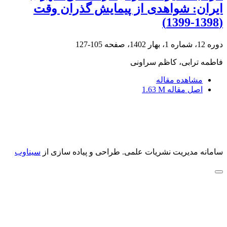
ایران: شواهدی از پیمایش گذران وقت
(1398-1399)
دوره 12، شماره 1، بهار 1402، صفحه
105-127
فاطمه ترابی، کاظم سراونی
مشاهده مقاله
اصل مقاله
1.63 M
سامانه مدیریت نشریات علمی.
طراحی و پیاده سازی از
سیناوب