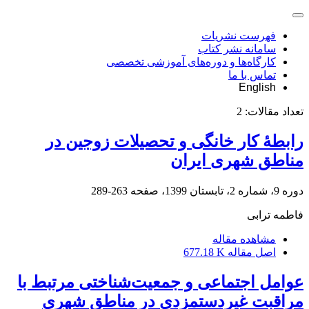
فهرست نشریات
سامانه نشر کتاب
کارگاه‌ها و دوره‌های آموزشی تخصصی
تماس با ما
English
تعداد مقالات:
2
رابطۀ کار خانگی و تحصیلات زوجین در
مناطق شهری ایران
دوره 9، شماره 2، تابستان 1399، صفحه
263-289
فاطمه ترابی
مشاهده مقاله
اصل مقاله
677.18 K
عوامل اجتماعی و جمعیت‌شناختی مرتبط با
مراقبت غیردستمزدی در مناطق شهری