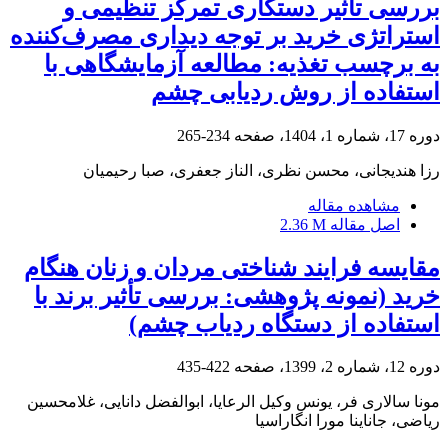
بررسی تأثیر دست‏کاری تمرکز تنظیمی و
استراتژی خرید بر توجه دیداری مصرف‌کننده
به برچسب تغذیه: مطالعه آزمایشگاهی با
استفاده از روش ردیابی چشم
دوره 17، شماره 1، 1404، صفحه
234-265
رزا هندیجانی، محسن نظری، الناز جعفری، صبا رحیمیان
مشاهده مقاله
اصل مقاله
2.36 M
مقایسه فرایند شناختی مردان و زنان هنگام
خرید (نمونه پژوهشی: بررسی تأثیر برند با
استفاده از دستگاه ردیاب چشم)
دوره 12، شماره 2، 1399، صفحه
422-435
مونا سالاری فر، یونس وکیل الرعایا، ابوالفضل دانایی، غلامحسین
ریاضی، جاناینا مورا انگاراسیا