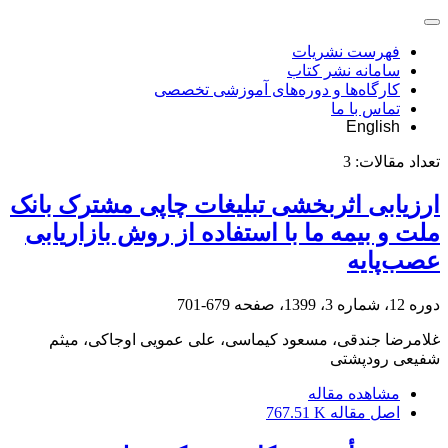
فهرست نشریات
سامانه نشر کتاب
کارگاه‌ها و دوره‌های آموزشی تخصصی
تماس با ما
English
تعداد مقالات:
3
ارزیابی اثربخشی تبلیغات چاپی مشترک بانک
ملت و بیمه ما با استفاده از روش بازاریابی
عصب‌پایه
دوره 12، شماره 3، 1399، صفحه
679-701
غلامرضا جندقی، مسعود کیماسی، علی عمویی اوجاکی، میثم
شفیعی رودپشتی
مشاهده مقاله
اصل مقاله
767.51 K