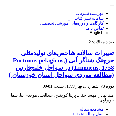
فهرست نشریات
سامانه نشر کتاب
کارگاه‌ها و دوره‌های آموزشی تخصصی
تماس با ما
English
تعداد مقالات:
2
تغییرات سالانه شاخص‌های تولیدمثلی
خرچنگ شناگر آبی (Portunus pelagicus,
Linnaeus, 1758) در سواحل خلیج‌فارس
(مطالعه موردی سواحل استان خوزستان )
دوره 73، شماره 1، بهار 1399، صفحه
81-90
مینا بهادر، مهسا حقی، پریتا کوچنین، عبدالعلی موحدی نیا، شفا
حویزاوی
مشاهده مقاله
اصل مقاله
1.06 M