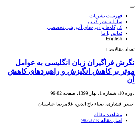
فهرست نشریات
سامانه نشر کتاب
کارگاه‌ها و دوره‌های آموزشی تخصصی
تماس با ما
English
تعداد مقالات:
1
نگرش فراگیران زبان انگلیسی به عوامل
موثر بر کاهش انگیزش و راهبردهای کاهش
آن
دوره 10، شماره 1، بهار 1399، صفحه
82-99
اصغر افشاری، ضیاء تاج الدین، غلامرضا عباسیان
مشاهده مقاله
اصل مقاله
982.37 K