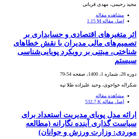
مجید رحیمی، مهدی قربانی
مشاهده مقاله
اصل مقاله
1.15 M
اثر متغیرهای اقتصادی و حسابداری بر
تصمیم‌های مالی مدیران با نقش خطاهای
شناختی، مبتنی بر رویکرد پویایی‌شناسی
سیستم
دوره 28، شماره 1، 1400، صفحه
54-79
شکراله خواجوی، وحید علیزاده طلا تپه
مشاهده مقاله
اصل مقاله
532.7 K
ارائه مدل پویای مدیریت استعداد برای
سیاست گذاری آینده نگارانه (مطالعه
موردی: وزارت ورزش و جوانان)