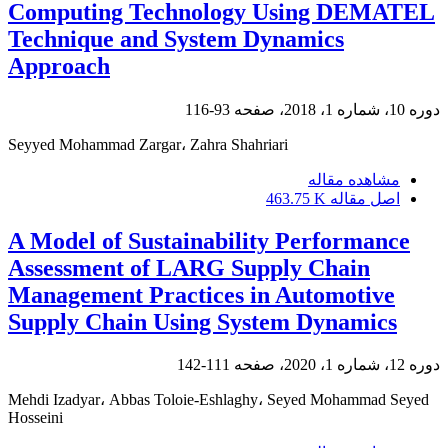
Computing Technology Using DEMATEL
Technique and System Dynamics
Approach
دوره 10، شماره 1، 2018، صفحه
93-116
Seyyed Mohammad Zargar، Zahra Shahriari
مشاهده مقاله
اصل مقاله
463.75 K
A Model of Sustainability Performance
Assessment of LARG Supply Chain
Management Practices in Automotive
Supply Chain Using System Dynamics
دوره 12، شماره 1، 2020، صفحه
111-142
Mehdi Izadyar، Abbas Toloie-Eshlaghy، Seyed Mohammad Seyed
Hosseini