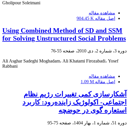
Gholipour Soleimani
مشاهده مقاله
اصل مقاله
904.45 K
Using Combined Method of SD and SSM
for Solving Unstructured Social Problems
دوره 3، شماره 2، دی 2010، صفحه
55-76
Ali Asghar Sadeghi Moghadam، Ali Khatami Firozabadi، Yosef
Rabbani
مشاهده مقاله
اصل مقاله
1.09 M
آشکارسازی کمی تغییرات رژیم نظام
اجتماعی- اکولوژیک زاینده‌رود: کاربرد
استعاره گوی در حوضچه
دوره 51، شماره 1، بهار 1404، صفحه
75-95