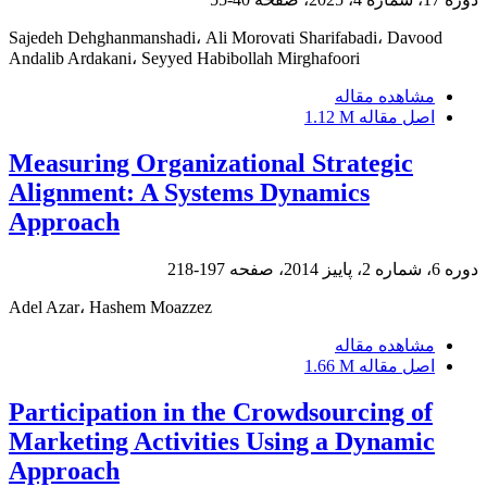
Sajedeh Dehghanmanshadi، Ali Morovati Sharifabadi، Davood
Andalib Ardakani، Seyyed Habibollah Mirghafoori
مشاهده مقاله
اصل مقاله
1.12 M
Measuring Organizational Strategic
Alignment: A Systems Dynamics
Approach
دوره 6، شماره 2، پاییز 2014، صفحه
197-218
Adel Azar، Hashem Moazzez
مشاهده مقاله
اصل مقاله
1.66 M
Participation in the Crowdsourcing of
Marketing Activities Using a Dynamic
Approach