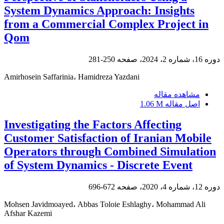
System Dynamics Approach: Insights
from a Commercial Complex Project in
Qom
دوره 16، شماره 2، 2024، صفحه
250-281
Amirhosein Saffarinia، Hamidreza Yazdani
مشاهده مقاله
اصل مقاله
1.06 M
Investigating the Factors Affecting
Customer Satisfaction of Iranian Mobile
Operators through Combined Simulation
of System Dynamics - Discrete Event
دوره 12، شماره 4، 2020، صفحه
672-696
Mohsen Javidmoayed، Abbas Toloie Eshlaghy، Mohammad Ali
Afshar Kazemi