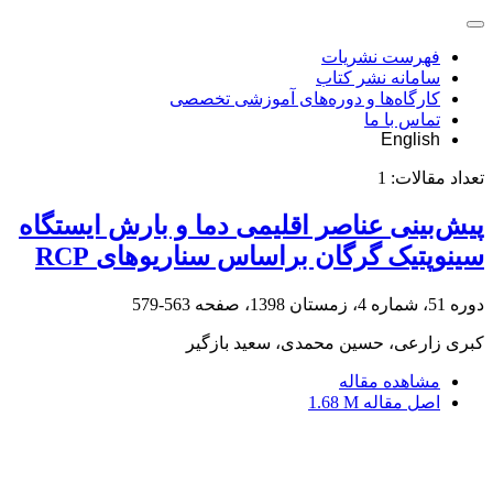
فهرست نشریات
سامانه نشر کتاب
کارگاه‌ها و دوره‌های آموزشی تخصصی
تماس با ما
English
تعداد مقالات:
1
پیش‌بینی عناصر اقلیمی دما و بارش ایستگاه
سینوپتیک گرگان براساس سناریوهای RCP
دوره 51، شماره 4، زمستان 1398، صفحه
563-579
کبری زارعی، حسین محمدی، سعید بازگیر
مشاهده مقاله
اصل مقاله
1.68 M