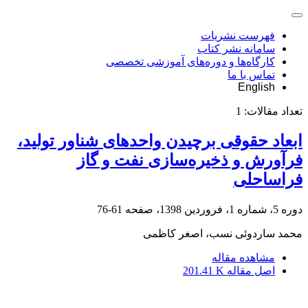
فهرست نشریات
سامانه نشر کتاب
کارگاه‌ها و دوره‌های آموزشی تخصصی
تماس با ما
English
تعداد مقالات:
1
ابعاد حقوقی برچیدن واحدهای شناور تولید،
فرآورش و ذخیره‌سازی نفت و گاز
فراساحلی
دوره 5، شماره 1، فروردین 1398، صفحه
61-76
محمد ساردوئی نسب، اصغر کاظمی
مشاهده مقاله
اصل مقاله
201.41 K