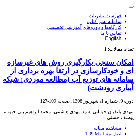
فهرست نشریات
سامانه نشر کتاب
کارگاه‌ها و دوره‌های آموزشی تخصصی
تماس با ما
English
تعداد مقالات:
1
امکان سنجی بکارگیری روش های غیرسازه
ای و خودکارسازی در ارتقا بهره برداری از
سامانه های توزیع آب (مطالعه موردی: شبکه
آبیاری رودشت)
دوره 9، شماره 1، شهریور 1398، صفحه
109-127
مهدی یلتقیان خیابانی، سید مهدی هاشمی، محمد ابراهیم بنی حبیب،
یوسف حسنی
مشاهده مقاله
اصل مقاله
1.39 M