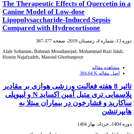
The Therapeutic Effects of Quercetin in a
Canine Model of Low-dose
Lipopolysaccharide-Induced Sepsis
Compared with Hydrocortisone
دوره 13، شماره 4، زمستان 2019، صفحه
377-387
Alale Soltanian، Bahman Mosallanejad، Mohammad Razi Jalali،
Hosein Najafzadeh، Masoud Ghorbanpoor
مشاهده مقاله
اصل مقاله
384.64 K
تاثیر 8 هفته فعالیت ورزشی هوازی بر مقادیر
پلاسمایی تری متیل آمین اکساید N و لیپوپلی
ساکارید و فشارخون در بیماران مبتلا به
هایپرتنشن
دوره 1404، خرداد، بهار 1404