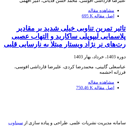
علیرضا قارداشی افوسی، محمد حسن قدیانی، امیر افهمی
مشاهده مقاله
اصل مقاله
695 K
تاثیر تمرین تناوبی خیلی شدید بر مقادیر
پلاسمایی لیپوپلی ساکارید و التهاب عصبی
رت‌های نر نژاد ویستار مبتلا به نارسایی قلبی
دوره 1403، خرداد، بهار 1403
عباسعلی گایینی، محمدرضا کردی، علیرضا قارداشی افوسی،
فرزانه احشمه
مشاهده مقاله
اصل مقاله
750.46 K
سامانه مدیریت نشریات علمی.
طراحی و پیاده سازی از
سیناوب