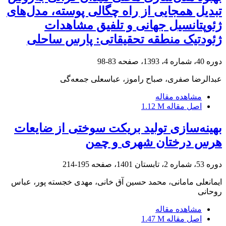
تبدیل همجایی از راه چگالی پوسته، مدل‌های
ژئوپتانسیل جهانی و تلفیق مشاهدات
ژئودتیک منطقه تحقیقاتی: پارس ساحلی
دوره 40، شماره 4، 1393، صفحه
83-98
عبدالرضا صفری، صباح راموز، عباسعلی جمعه‌گی
مشاهده مقاله
اصل مقاله
1.12 M
بهینه‌سازی تولید بریکت‌ سوختی از ضایعات
هرس درختان شهری و چمن
دوره 53، شماره 2، تابستان 1401، صفحه
195-214
ایمانعلی مامانی، محمد حسین آق خانی، مهدی خجسته پور، عباس
روحانی
مشاهده مقاله
اصل مقاله
1.47 M