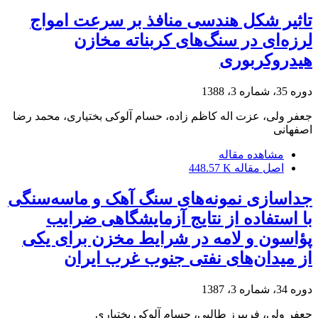
تاثیر شکل هندسی منافذ بر سرعت امواج
لرزه‌ای در سنگ‌های کربناته مخازن
هیدروکربوری
دوره 35، شماره 3، 1388
جعفر ولی، عزت اله کاظم زاده، حسام آلوکی بختیاری، محمد رضا
اصفهانی
مشاهده مقاله
اصل مقاله
448.57 K
جداسازی نمونه‌های سنگ آهک و ماسه‌سنگی
با استفاده از نتایج آزمایشگاهی ضرایب
پؤاسون و لامه در شرایط مخزن برای یکی
از میدان‌های نفتی جنوب غرب ایران
دوره 34، شماره 3، 1387
جعفر ولی، فریبرز طالبی، حسام آلوکی بختیاری