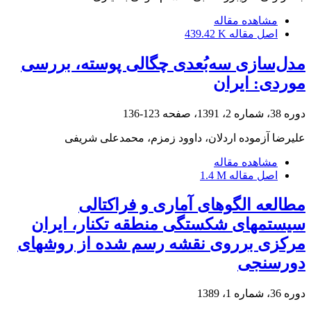
مشاهده مقاله
اصل مقاله
439.42 K
مدل‌سازی سه‌بُعدی چگالی پوسته، بررسی
موردی: ایران
دوره 38، شماره 2، 1391، صفحه
123-136
علیرضا آزموده اردلان، داوود زمزم، محمدعلی شریفی
مشاهده مقاله
اصل مقاله
1.4 M
مطالعه الگوهای آماری و فراکتالی
سیستمهای شکستگی منطقه تکنار، ایران
مرکزی بر‌روی نقشه رسم شده از روشهای
دورسنجی
دوره 36، شماره 1، 1389