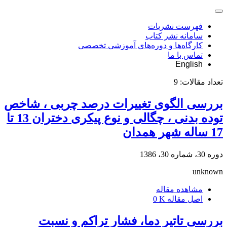
فهرست نشریات
سامانه نشر کتاب
کارگاه‌ها و دوره‌های آموزشی تخصصی
تماس با ما
English
تعداد مقالات:
9
بررسی الگوی تغییرات درصد چربی ، شاخص
توده بدنی ، چگالی و نوع پیکری دختران 13 تا
17 ساله شهر همدان
دوره 30، شماره 30، 1386
unknown
مشاهده مقاله
اصل مقاله
0 K
بررسی تاتیر دما، فشار تراکم و نسبت