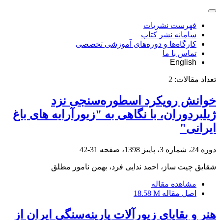
فهرست نشریات
سامانه نشر کتاب
کارگاه‌ها و دوره‌های آموزشی تخصصی
تماس با ما
English
تعداد مقالات:
2
خوانش رویکرد اسطوره‌سنجی نزد
ژیلبردوران، با نگاهی به "زیورآرایه های باغ
ایرانی"
دوره 24، شماره 3، پاییز 1398، صفحه
31-42
شقایق چیت ساز، احمد ندایی فرد، بهمن نامور مطلق
مشاهده مقاله
اصل مقاله
18.58 M
هنر و بقایای زیورآلات پارینه‌سنگی ایران از