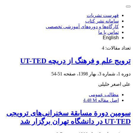
فهرست نشریات
سامانه نشر کتاب
کارگاه‌ها و دوره‌های آموزشی تخصصی
تماس با ما
English
تعداد مقالات:
4
ترویج علم و فرهنگ از دریچه UT-TED
دوره 1، شماره 3، بهار 1398، صفحه
51-54
علی اصغر خلیلی
مطالب عمومی
اصل مقاله
4.48 M
سومین دورة مسابقة سخنرانی‌های ترویجی
UT-TED در دانشگاه تهران برگزار شد