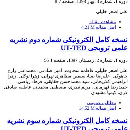
دوره 1، شماره 3، بهار 1398، صفحه
7-8
علی اصغر خلیلی
مشاهده مقاله
اصل مقاله
4.21 M
نسخه کامل الکترونیکی شماره دوم نشریه
علمی ترویجی UT-TED
دوره 1، شماره 2، زمستان 1397، صفحه
1-56
علی اصغر خلیلی، فاطمه سخاوت، امین صادقی، محمدعلی زارع
چاهوکی، علیرضا صبا، سیمین مظاهری تهرانی، زهرا توکلی، زهرا
ابراهیمی کلاریجانی، سید محمدحسن حقایقی، فرهاد ریاضی،
حمیدرضا قهرمانی، مریم نظری، مصطفی محمدی، عاطفه صادقی
لاری، کیمیا مشهدی
مطالب عمومی
اصل مقاله
14.52 M
نسخه کامل الکترونیکی شماره سوم نشریه
علمی ترویجی UT-TED