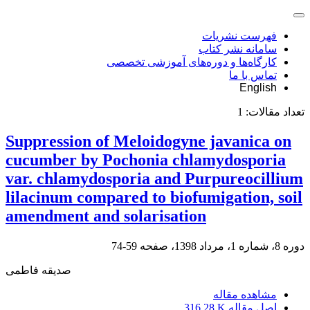
فهرست نشریات
سامانه نشر کتاب
کارگاه‌ها و دوره‌های آموزشی تخصصی
تماس با ما
English
تعداد مقالات:
1
Suppression of Meloidogyne javanica on
cucumber by Pochonia chlamydosporia
var. chlamydosporia and Purpureocillium
lilacinum compared to biofumigation, soil
amendment and solarisation
دوره 8، شماره 1، مرداد 1398، صفحه
59-74
صدیقه فاطمی
مشاهده مقاله
اصل مقاله
316.28 K