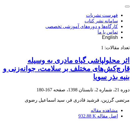
فهرست نشریات
سامانه نشر کتاب
کارگاه‌ها و دوره‌های آموزشی تخصصی
تماس با ما
English
تعداد مقالات:
1
اثر محلول‏پاشی گیاه مادری به وسیله
قارچ‌کش‌های مختلف بر سلامت، جوانه‌زنی و
بنیه بذر سویا
دوره 21، شماره 2، تابستان 1398، صفحه
167-180
مرتضی گرزین، فرشید قادری فر، سید اسماعیل رضوی
مشاهده مقاله
اصل مقاله
932.88 K