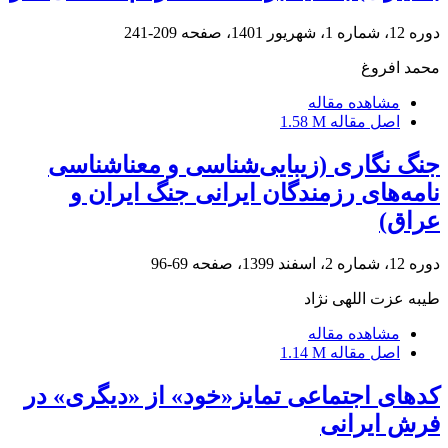
دوره 12، شماره 1، شهریور 1401، صفحه
209-241
محمد افروغ
مشاهده مقاله
اصل مقاله
1.58 M
جنگ نگاری (زیبایی‌شناسی و معنا‌شناسی
نامه‌های رزمندگان ایرانی جنگ ایران و
عراق)
دوره 12، شماره 2، اسفند 1399، صفحه
69-96
طیبه عزت اللهی نژاد
مشاهده مقاله
اصل مقاله
1.14 M
کدهای اجتماعی تمایز«خود» از «دیگری» در
فرش ایرانی