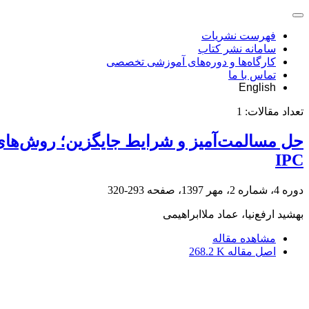
فهرست نشریات
سامانه نشر کتاب
کارگاه‌ها و دوره‌های آموزشی تخصصی
تماس با ما
English
تعداد مقالات:
1
حل مسالمت‌آمیز و شرایط جایگزین؛ روش‌های ح
IPC
دوره 4، شماره 2، مهر 1397، صفحه
293-320
بهشید ارفع‌نیا، عماد ملاابراهیمی
مشاهده مقاله
اصل مقاله
268.2 K