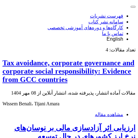
فهرست نشریات
سامانه نشر کتاب
کارگاه‌ها و دوره‌های آموزشی تخصصی
تماس با ما
English
تعداد مقالات:
4
Tax avoidance, corporate governance and
corporate social responsibility: Evidence
from GCC countries
مقالات آماده انتشار، پذیرفته شده، انتشار آنلاین از
08 مهر 1404
Wissem Benali، Tijani Amara
مشاهده مقاله
ارزیابی اثر آزادسازی مالی بر نوسان‌های
نرخ ارز کشورهای در حال توسعه