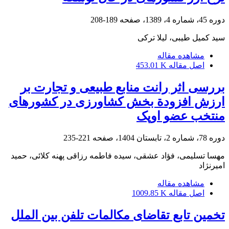
دوره 45، شماره 4، 1389، صفحه
189-208
سید کمیل طیبی، لیلا ترکی
مشاهده مقاله
اصل مقاله
453.01 K
بررسی اثر رانت منابع طبیعی و تجارت بر
ارزش افزودة بخش کشاورزی در کشورهای
منتخب عضو اوپک
دوره 78، شماره 2، تابستان 1404، صفحه
221-235
مهسا تسلیمی، فؤاد عشقی، سیده فاطمه رزاقی پهنه کلائی، حمید
امیرنژاد
مشاهده مقاله
اصل مقاله
1009.85 K
تخمین تابع تقاضای مکالمات تلفن بین الملل