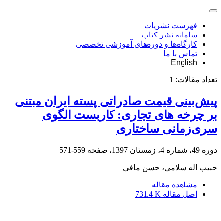
فهرست نشریات
سامانه نشر کتاب
کارگاه‌ها و دوره‌های آموزشی تخصصی
تماس با ما
English
تعداد مقالات:
1
پیش‌بینی قیمت صادراتی پسته ایران مبتنی
بر چرخه ‌های تجاری: کاربست الگوی
سری‌زمانی ساختاری
دوره 49، شماره 4، زمستان 1397، صفحه
559-571
حبیب اله سلامی، حسن مافی
مشاهده مقاله
اصل مقاله
731.4 K