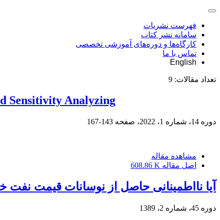
فهرست نشریات
سامانه نشر کتاب
کارگاه‌ها و دوره‌های آموزشی تخصصی
تماس با ما
English
تعداد مقالات:
9
 Sensitivity Analyzing
دوره 14، شماره 1، 2022، صفحه
143-167
مشاهده مقاله
اصل مقاله
608.86 K
آیا نااطمینانی حاصل از نوسانات قیمت نفت خام بر 
دوره 45، شماره 2، 1389