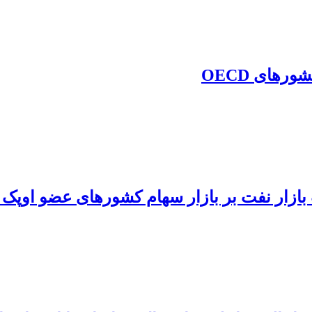
های OECD
زار نفت بر بازار سهام کشورهای عضو اوپک پلاس