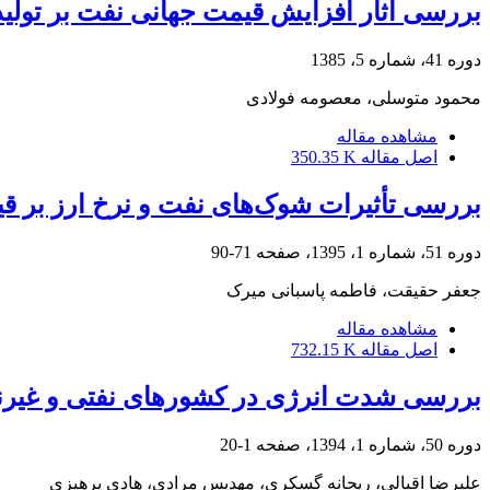
بررسی آثار افزایش قیمت جهانی نفت بر تولید 
دوره 41، شماره 5، 1385
محمود متوسلی، معصومه فولادی
مشاهده مقاله
اصل مقاله
350.35 K
بررسی تأثیرات شوک‌های نفت و نرخ ارز بر 
دوره 51، شماره 1، 1395، صفحه
71-90
جعفر حقیقت، فاطمه پاسبانی میرک
مشاهده مقاله
اصل مقاله
732.15 K
بررسی شدت انرژی در کشور‌های نفتی و غیر‌ن
دوره 50، شماره 1، 1394، صفحه
1-20
علیرضا اقبالی، ریحانه گسکری، مهدیس مرادی، هادی پرهیزی