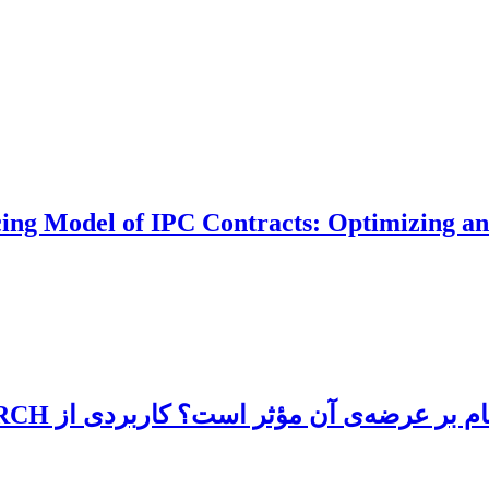
ing Model of IPC Contracts: Optimizing and
عرضه‌ی آن مؤثر است؟ کاربردی از GARCH و ARDL