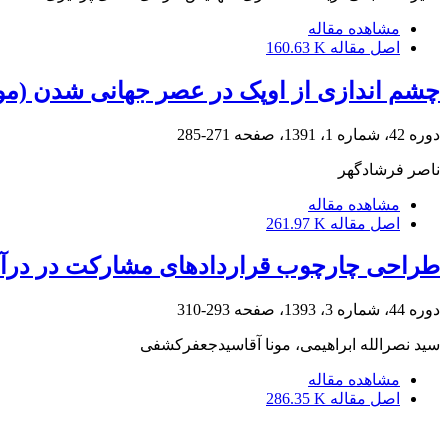
مشاهده مقاله
اصل مقاله
160.63 K
چشم اندازی از اوپک در عصر جهانی شدن (مو
دوره 42، شماره 1، 1391، صفحه
271-285
ناصر فرشادگهر
مشاهده مقاله
اصل مقاله
261.97 K
طراحی چارچوب قراردادهای مشارکت در درآم
دوره 44، شماره 3، 1393، صفحه
293-310
سید نصرالله ابراهیمی، مونا آقاسیدجعفرکشفی
مشاهده مقاله
اصل مقاله
286.35 K