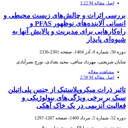
اصل مقاله
3.22 M
بررسی اثرات و چالش‌های زیست محیطی و
انسانی آلاینده‌های نوظهور PFAS و
راه‌کارهایی برای مدیریت و پالایش آنها به
شیوه‌ای پایدار
دوره 56، شماره 9، آذر 1404، صفحه
2301-2336
شایان شریعتی، مهرداد منافی، مجید بغدادی، تورج نصرآبادی
مشاهده مقاله
اصل مقاله
2.58 M
تاثیر ذرات میکروپلاستیک از جنس پلی‌اتیلن
سبک بر برخی ویژگی‌های بیولوژیکی و
فعالیت آنزیمی در یک خاک آهکی
دوره 52، شماره 5، مرداد 1400، صفحه
1287-1297
مهدی تفویضی، محمد بابااکبری، محمد امیر دلاور