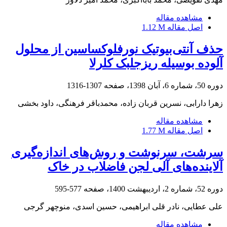
مشاهده مقاله
اصل مقاله
1.12 M
حذف آنتی‌بیوتیک نورفلوکساسین از محلول
آلوده بوسیله ریزجلبک کلرلا
دوره 50، شماره 6، آبان 1398، صفحه
1307-1316
زهرا دارابی، نسرین قربان زاده، محمدباقر فرهنگی، داود بخشی
مشاهده مقاله
اصل مقاله
1.77 M
سرشت، سرنوشت و روش‌های اندازه‌گیری
آلاینده‌های آلی لجن فاضلاب در خاک
دوره 52، شماره 2، اردیبهشت 1400، صفحه
577-595
علی عطایی، نادر قلی ابراهیمی، حسین اسدی، منوچهر گرجی
مشاهده مقاله