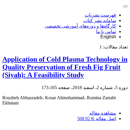
فهرست نشریات
سامانه نشر کتاب
کارگاه‌ها و دوره‌های آموزشی تخصصی
تماس با ما
English
تعداد مقالات:
1
Application of Cold Plasma Technology in
Quality Preservation of Fresh Fig Fruit
(Siyah): A Feasibility Study
دوره 5، شماره 2، اسفند 2018، صفحه
165-173
Rouzbeh Abbaszadeh، Kosar Alimohammad، Romina Zarrabi
Ekbatani
مشاهده مقاله
اصل مقاله
508.92 K