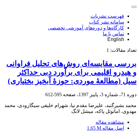
فهرست نشریات
سامانه نشر کتاب
کارگاه‌ها و دوره‌های آموزشی تخصصی
تماس با ما
English
تعداد مقالات:
1
بررسی مقایسه‌ای روش‌های تحلیل فراوانی
و هیدرو اقلیمی برای برآورد دبی حداکثر
سیل (مطالعۀ موردی: حوزۀ آبخیز بختیاری)
دوره 71، شماره 3، پاییز 1397، صفحه
595-612
محمد بشیرگنبد، علیرضا مقدم نیا، شهرام خلیقی سیگارودی، محمد
مهدوی، امانوئل پاکه، میشل لانگ
مشاهده مقاله
اصل مقاله
1.65 M