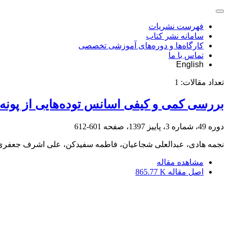
فهرست نشریات
سامانه نشر کتاب
کارگاه‌ها و دوره‌های آموزشی تخصصی
تماس با ما
English
تعداد مقالات:
1
بررسی کمی و کیفی اسانس توده‌هایی از پونه‌سا (Nepeta spp.) و تعیین کارآمدی اجزای اسانس در بررسی روابط درون و ب
دوره 49، شماره 3، پاییز 1397، صفحه
601-612
نجمه هادی، عبدالعلی شجاعیان، فاطمه سفیدکن، علی اشرف جعفری
مشاهده مقاله
اصل مقاله
865.77 K