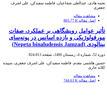
نجمه هادی، عبدالعلی شجاعیان، فاطمه سفیدکن، علی اشرف
جعفری
مشاهده مقاله
اصل مقاله
865.77 K
تأثیر عوامل رویشگاهی بر عملکرد، صفات
مورفولوژیکی و بازده اسانس در پونه‌سای
بینالودی ‏(‏Nepeta binaludensis Jamzad‏)‏
دوره 52، شماره 4، زمستان 1400، صفحه
813-824
حسین هاشمی مقدم، فاطمه سفیدکن، علی اشرف جعفری، سپیده
کلاته جاری
مشاهده مقاله
اصل مقاله
744.63 K