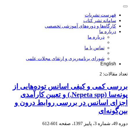
فهرست نشریات
سامانه نشر کتاب
کارگاه‌ها و دوره‌های آموزشی تخصصی
درباره ما
درباره ما
تماس با ما
شورای برنامه‌ریزی و ارتقای مجلات علمی
English
تعداد مقالات:
2
بررسی کمی و کیفی اسانس توده‌هایی از
پونه‌سا (Nepeta spp.) و تعیین کارآمدی
اجزای اسانس در بررسی روابط درون و
بین‌گونه‌ای
دوره 49، شماره 3، پاییز 1397، صفحه
601-612