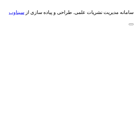
سامانه مدیریت نشریات علمی.
طراحی و پیاده سازی از
سیناوب