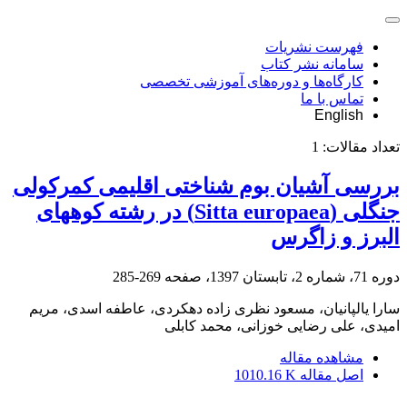
فهرست نشریات
سامانه نشر کتاب
کارگاه‌ها و دوره‌های آموزشی تخصصی
تماس با ما
English
تعداد مقالات:
1
بررسی آشیان بوم شناختی اقلیمی کمرکولی
جنگلی (Sitta europaea) در رشته کوههای
البرز و زاگرس
دوره 71، شماره 2، تابستان 1397، صفحه
269-285
سارا یالپانیان، مسعود نظری زاده دهکردی، عاطفه اسدی، مریم
امیدی، علی رضایی خوزانی، محمد کابلی
مشاهده مقاله
اصل مقاله
1010.16 K