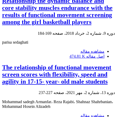
Relationship the dynamic balance and
core stability muscles endurance with the
results of functional movement screening
among the girl basketball players
دوره 9، شماره 2، خرداد 2018، صفحه
169-184
parisa sedaghati
مشاهده مقاله
اصل مقاله
474.81 K
The relationship of functional movement
screen scores with flexibility, speed and
agility in 17-15- year- old male students
دوره 13، شماره 2، مهر 2021، صفحه
227-237
Mohammad sadegh Armanfar، Reza Rajabi، Shahnaz Shahrbanian،
Mohammad Hosein Alizadeh
مشاهده مقاله