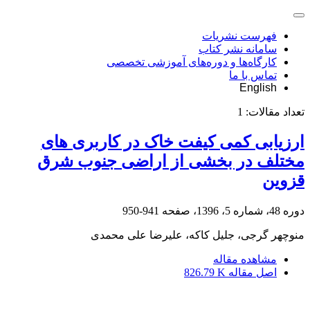
فهرست نشریات
سامانه نشر کتاب
کارگاه‌ها و دوره‌های آموزشی تخصصی
تماس با ما
English
تعداد مقالات:
1
ارزیابی کمی کیفت خاک در کاربری های
مختلف در بخشی از اراضی جنوب شرق
قزوین
دوره 48، شماره 5، 1396، صفحه
941-950
منوچهر گرجی، جلیل کاکه، علیرضا علی محمدی
مشاهده مقاله
اصل مقاله
826.79 K