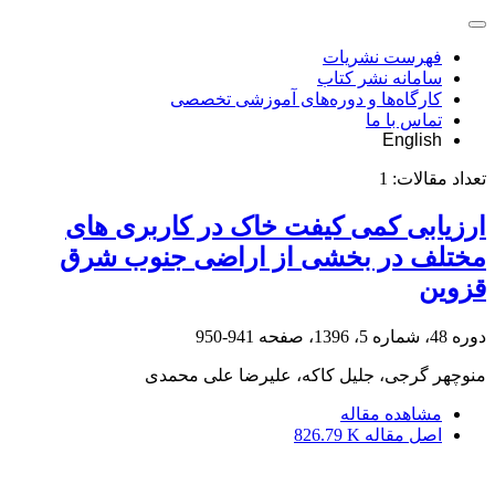
فهرست نشریات
سامانه نشر کتاب
کارگاه‌ها و دوره‌های آموزشی تخصصی
تماس با ما
English
تعداد مقالات:
1
ارزیابی کمی کیفت خاک در کاربری های
مختلف در بخشی از اراضی جنوب شرق
قزوین
دوره 48، شماره 5، 1396، صفحه
941-950
منوچهر گرجی، جلیل کاکه، علیرضا علی محمدی
مشاهده مقاله
اصل مقاله
826.79 K