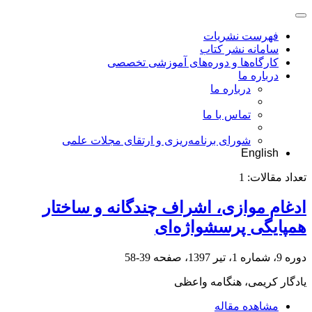
فهرست نشریات
سامانه نشر کتاب
کارگاه‌ها و دوره‌های آموزشی تخصصی
درباره ما
درباره ما
تماس با ما
شورای برنامه‌ریزی و ارتقای مجلات علمی
English
تعداد مقالات:
1
ادغام موازی، اشراف چندگانه و ساختار
همپایگی پرسشواژه‌ای
دوره 9، شماره 1، تیر 1397، صفحه
39-58
یادگار کریمی، هنگامه واعظی
مشاهده مقاله