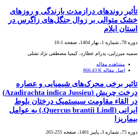
تأثیر روندهای درازمدت بارندگی و روزهای
خشک متوالی بر زوال جنگل‌های زاگرس در
استان ایلام
دوره 78، شماره 1، بهار 1404، صفحه
1-10
سمیه میرزایی، پدرام عطارد، کیمیا مصطفی نژاد نشلی
مشاهده مقاله
اصل مقاله
866.43 K
تاثیر برخی محرک‌های شیمیایی و عصاره
درخت چریش (Azadirachta indica Jussieu)
در القاء مقاومت سیستمیک درختان بلوط
ایرانی (Quercus brantii Lindl.) به عوامل
بیماریزا
دوره 75، شماره 3، پاییز 1401، صفحه
255-265