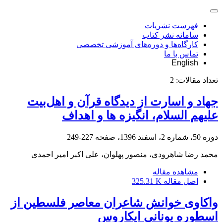
فهرست نشریات
سامانه نشر کتاب
کارگاه‌ها و دوره‌های آموزشی تخصصی
تماس با ما
English
تعداد مقالات:
2
جهاد و اسارت از دیدگاه قرآن و اهل‌بیت
علیهم السلام، انگیزه ها و اهداف
دوره 50، شماره 2، اسفند 1396، صفحه
227-249
محمد رضا شاهرودی، منصور پهلوان، علی اکبر امیر احمدی
مشاهده مقاله
اصل مقاله
325.31 K
واکاوی خوانش شاعران معاصر فلسطین از
اسطوره یونانی ایکاروس