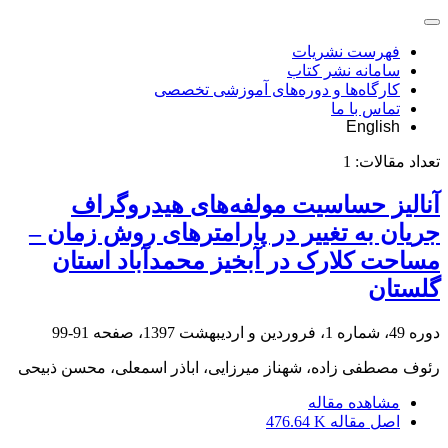
فهرست نشریات
سامانه نشر کتاب
کارگاه‌ها و دوره‌های آموزشی تخصصی
تماس با ما
English
تعداد مقالات:
1
آنالیز حساسیت مولفه‌های هیدروگراف
جریان به تغییر در پارامترهای روش زمان –
مساحت کلارک در آبخیز محمدآباد استان
گلستان
دوره 49، شماره 1، فروردین و اردیبهشت 1397، صفحه
91-99
رئوف مصطفی زاده، شهناز میرزایی، اباذر اسمعلی، محسن ذبیحی
مشاهده مقاله
اصل مقاله
476.64 K