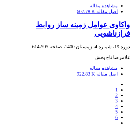
مشاهده مقاله
اصل مقاله
607.78 K
واکاوی عوامل زمینه ساز روابط
فرازناشویی
دوره 19، شماره 4، زمستان 1400، صفحه
595-614
غلامرضا تاج بخش
مشاهده مقاله
اصل مقاله
922.83 K
1
2
3
4
5
6