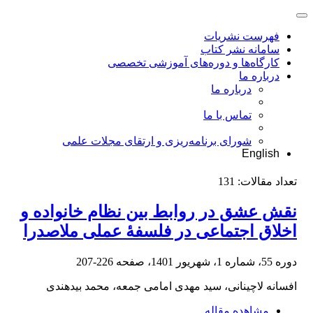
فهرست نشریات
سامانه نشر کتاب
کارگاه‌ها و دوره‌های آموزشی تخصصی
درباره ما
درباره ما
تماس با ما
شورای برنامه‌ریزی و ارتقای مجلات علمی
English
تعداد مقالات:
131
نقش عشق در روابط بین نظام خانواده و
اخلاق اجتماعی در فلسفۀ عملی ملاصدرا
دوره 55، شماره 1، شهریور 1401، صفحه
226-207
افسانه لاچینانی، سید مهدی امامی جمعه، محمد بیدهندی
مشاهده مقاله