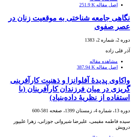
اصل مقاله
251.9 K
نگاهی جامعه شناختی به موقعیت زنان در
عصر صفوی
دوره 2، شماره 2، 1383
آذر قلی زاده
مشاهده مقاله
اصل مقاله
387.94 K
واکاوی پدیدۀ آفلوانزا و ذهنیت کارآفرینی
گریزی در میان فرزندان کارآفرینان (با
استفاده از نظریۀ داده‌بنیاد)
دوره 13، شماره 4، زمستان 1399، صفحه
581-600
سیده فاطمه مقیمی، علیرضا شیروانی جوزانی، زهرا علیپور
درویش