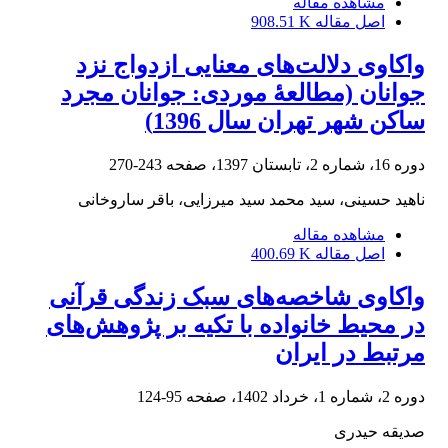
مشاهده مقاله
اصل مقاله
908.51 K
واکاوی دلالت‌های معنایی ازدواج نزد
جوانان (مطالعۀ موردی: جوانان مجرد
ساکن شهر تهران سال 1396)
دوره 16، شماره 2، تابستان 1397، صفحه
243-270
ناهید حسینی، سید محمد سید میرزایی، باقر ساروخانی
مشاهده مقاله
اصل مقاله
400.69 K
واکاوی شاخصه‌های سبک زندگی قرآنی
در محیط خانواده با تکیه بر پژوهش‌های
مرتبط در ایران
دوره 2، شماره 1، خرداد 1402، صفحه
95-124
صدیقه حیدری