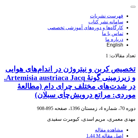
فهرست نشریات
سامانه نشر کتاب
کارگاه‌ها و دوره‌های آموزشی تخصصی
تماس با ما
درباره ما
English
تعداد مقالات:
1
تخصیص کربن و نیتروژن در اندام‌های هوایی
و زیرزمینی گونۀ Artemisia austriaca Jacq.
در شدت‌های مختلف چرای دام (مطالعۀ
موردی: مراتع درویش‌چای سبلان)
دوره 70، شماره 4، زمستان 1396، صفحه
895-908
مهدی معمری، مریم اسدی، کیومرث سفیدی
مشاهده مقاله
اصل مقاله
1.44 M