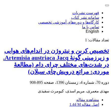
فهرست نشریات
سامانه نشر کتاب
کارگاه‌ها و دوره‌های آموزشی تخصصی
تماس با ما
English
تعداد مقالات:
1
تخصیص کربن و نیتروژن در اندام‌های هوایی
و زیرزمینی گونۀ Artemisia austriaca Jacq.
در شدت‌های مختلف چرای دام (مطالعۀ
موردی: مراتع درویش‌چای سبلان)
دوره 70، شماره 4، زمستان 1396، صفحه
895-908
مهدی معمری، مریم اسدی، کیومرث سفیدی
مشاهده مقاله
اصل مقاله
1.44 M